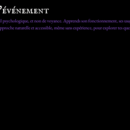
l'événement
psychologique, et non de voyance. Apprends son fonctionnement, ses usages e
pproche naturelle et accessible, même sans expérience, pour explorer tes ques