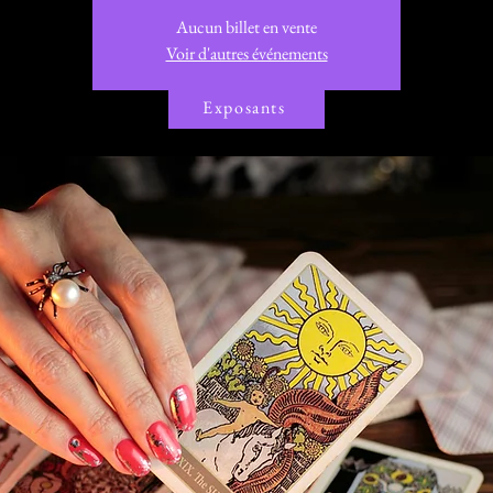
Aucun billet en vente
Voir d'autres événements
Exposants