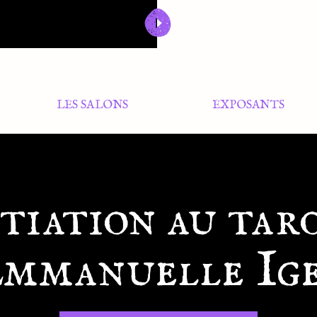
LES SALONS
EXPOSANTS
tiation au tar
mmanuelle Ig