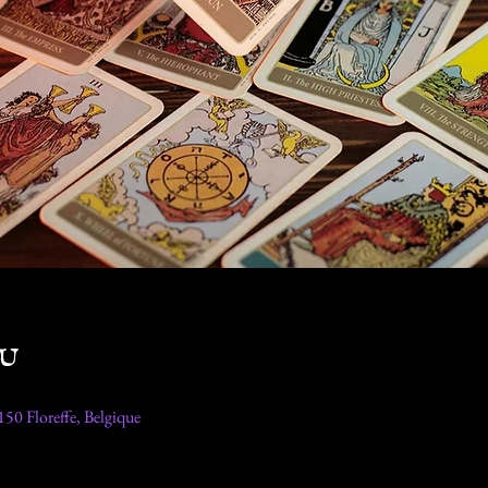
eu
50 Floreffe, Belgique