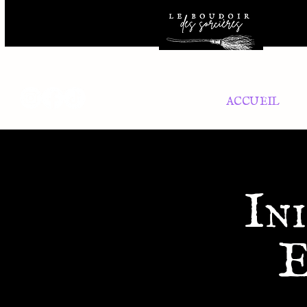
ACCUEIL
Ini
E