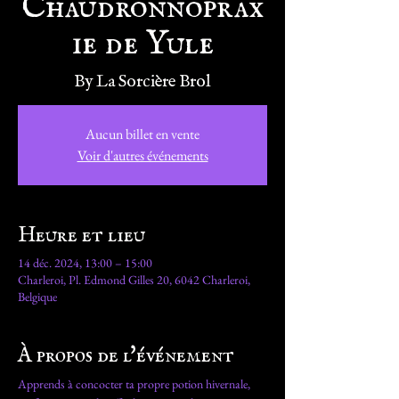
ie de Yule
By La Sorcière Brol
Aucun billet en vente
Voir d'autres événements
Heure et lieu
14 déc. 2024, 13:00 – 15:00
Charleroi, Pl. Edmond Gilles 20, 6042 Charleroi,
Belgique
À propos de l'événement
Apprends à concocter ta propre potion hivernale, 